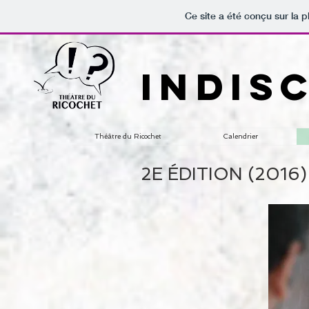
Ce site a été conçu sur la p
INDIS
Théâtre du Ricochet
Calendrier
2E ÉDITION (2016)